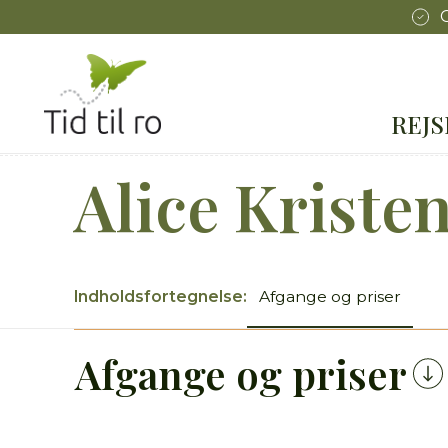
REJ
Alice Kriste
Indholdsfortegnelse
Afgange og priser
Afgange og priser