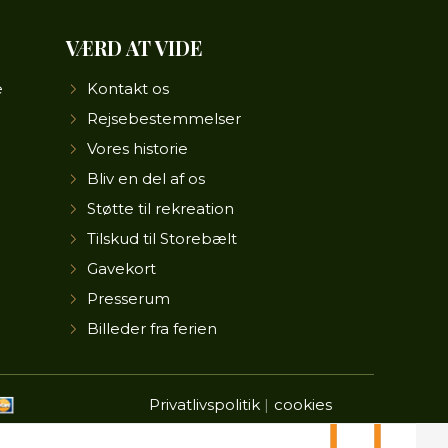
VÆRD AT VIDE
e
Kontakt os
Rejsebestemmelser
Vores historie
Bliv en del af os
Støtte til rekreation
Tilskud til Storebælt
Gavekort
Presserum
Billeder fra ferien
Privatlivspolitik
cookies