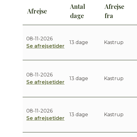
Antal
Afrejse
Afrejse
dage
fra
08-11-2026
13 dage
Kastrup
Se afrejsetider
08-11-2026
13 dage
Kastrup
Se afrejsetider
08-11-2026
13 dage
Kastrup
Se afrejsetider