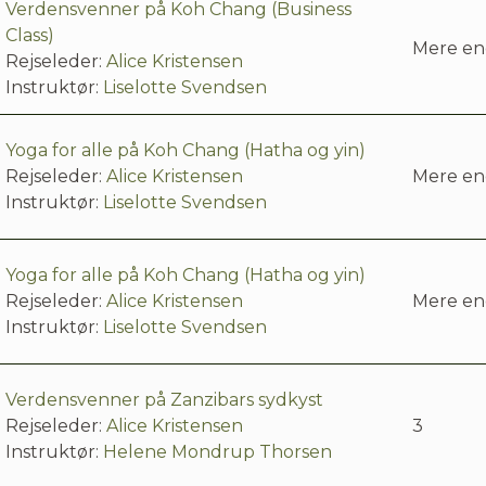
Verdensvenner på Koh Chang (Business
Class)
Mere en
Rejseleder:
Alice Kristensen
Instruktør:
Liselotte Svendsen
Yoga for alle på Koh Chang (Hatha og yin)
Rejseleder:
Alice Kristensen
Mere en
Instruktør:
Liselotte Svendsen
Yoga for alle på Koh Chang (Hatha og yin)
Rejseleder:
Alice Kristensen
Mere en
Instruktør:
Liselotte Svendsen
Verdensvenner på Zanzibars sydkyst
Rejseleder:
Alice Kristensen
3
Instruktør:
Helene Mondrup Thorsen