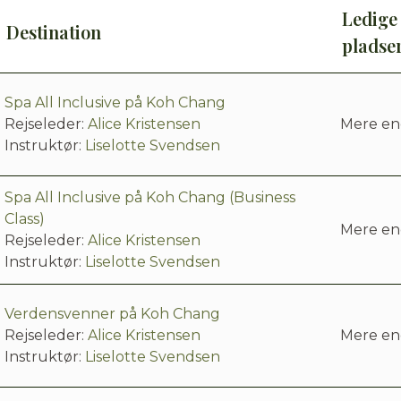
Ledige
Destination
pladse
Spa All Inclusive på Koh Chang
Rejseleder:
Alice Kristensen
Mere en
Instruktør:
Liselotte Svendsen
Spa All Inclusive på Koh Chang (Business
Class)
Mere en
Rejseleder:
Alice Kristensen
Instruktør:
Liselotte Svendsen
Verdensvenner på Koh Chang
Rejseleder:
Alice Kristensen
Mere en
Instruktør:
Liselotte Svendsen