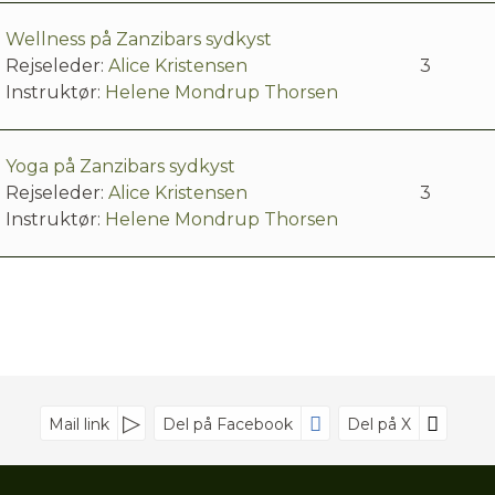
Wellness på Zanzibars sydkyst
Rejseleder:
Alice Kristensen
3
Instruktør:
Helene Mondrup Thorsen
Yoga på Zanzibars sydkyst
Rejseleder:
Alice Kristensen
3
Instruktør:
Helene Mondrup Thorsen
Mail link
Del på Facebook
Del på X