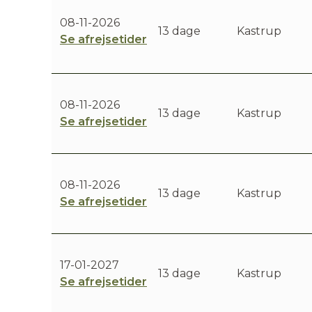
08-11-2026
13 dage
Kastrup
Se afrejsetider
08-11-2026
13 dage
Kastrup
Se afrejsetider
08-11-2026
13 dage
Kastrup
Se afrejsetider
17-01-2027
13 dage
Kastrup
Se afrejsetider