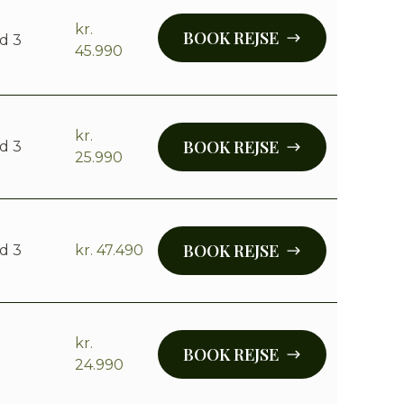
kr.
BOOK REJSE
d 3
45.990
kr.
BOOK REJSE
d 3
25.990
BOOK REJSE
d 3
kr. 47.490
kr.
BOOK REJSE
24.990