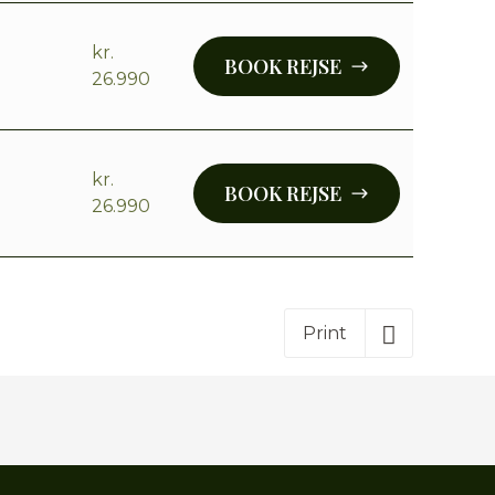
kr.
BOOK REJSE
26.990
kr.
BOOK REJSE
26.990
Print