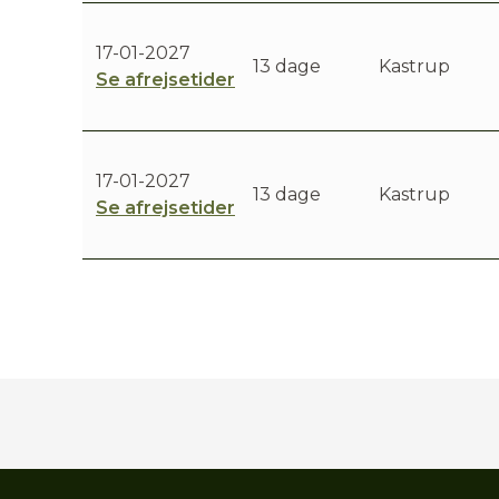
17-01-2027
13 dage
Kastrup
Se afrejsetider
17-01-2027
13 dage
Kastrup
Se afrejsetider