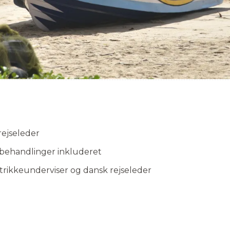
rejseleder
behandlinger inkluderet
trikkeunderviser og dansk rejseleder