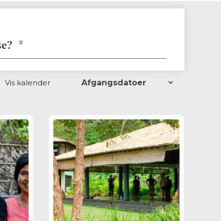
se?
Vis
kalender