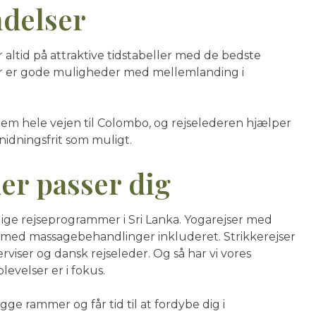
ndelser
ver altid på attraktive tidstabeller med de bedste
der er gode muligheder med mellemlanding i
nnem hele vejen til Colombo, og rejselederen hjælper
gnidningsfrit som muligt.
er passer dig
llige rejseprogrammer i Sri Lanka. Yogarejser med
r med massagebehandlinger inkluderet. Strikkerejser
iser og dansk rejseleder. Og så har vi vores
evelser er i fokus.
gge rammer og får tid til at fordybe dig i