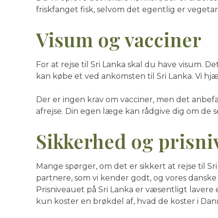
friskfanget fisk, selvom det egentlig er vegetar
Visum og vacciner
For at rejse til Sri Lanka skal du have visum.
kan købe et ved ankomsten til Sri Lanka. Vi hjæl
Der er ingen krav om vacciner, men det anbefale
afrejse. Din egen læge kan rådgive dig om de s
Sikkerhed og prisni
Mange spørger, om det er sikkert at rejse til Sr
partnere, som vi kender godt, og vores danske 
Prisniveauet på Sri Lanka er væsentligt lavere 
kun koster en brøkdel af, hvad de koster i Da