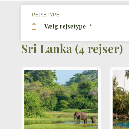
REJSETYPE
Vælg rejsetype
Sri Lanka
(
4 rejser
)