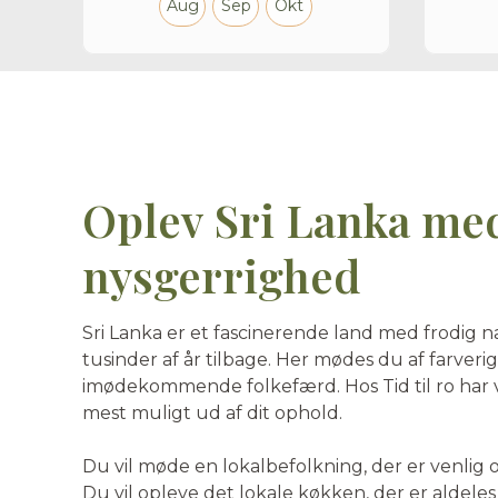
Aug
Sep
Okt
Oplev Sri Lanka me
nysgerrighed
Sri Lanka er et fascinerende land med frodig n
tusinder af år tilbage. Her mødes du af farver
imødekommende folkefærd. Hos Tid til ro har vi 
mest muligt ud af dit ophold.
Du vil møde en lokalbefolkning, der er venlig
Du vil opleve det lokale køkken, der er aldele