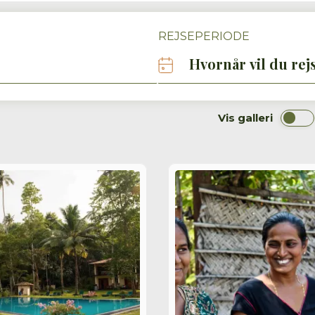
REJSEPERIODE
Hvornår vil du rej
Vis
galleri