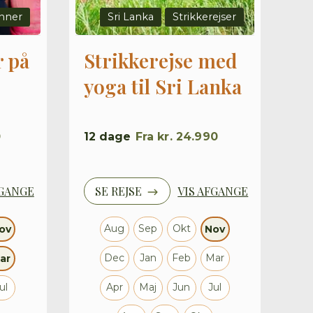
nner
Sri Lanka
Strikkerejser
 på
Strikkerejse med
yoga til Sri Lanka
0
12
dage
Fra
kr. 24.990
FGANGE
SE REJSE
VIS AFGANGE
Aug
Sep
Okt
ov
Nov
Dec
Jan
Feb
Mar
ar
ul
Apr
Maj
Jun
Jul