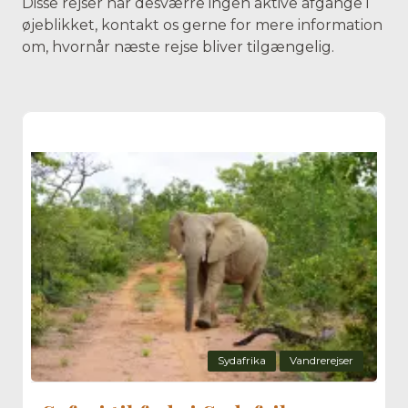
Disse rejser har desværre ingen aktive afgange i
øjeblikket, kontakt os gerne for mere information
om, hvornår næste rejse bliver tilgængelig.
Sydafrika
Vandrerejser