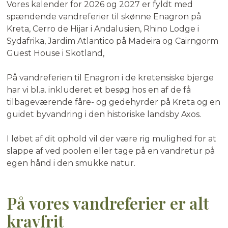
Vores kalender for 2026 og 2027 er fyldt med
spændende vandreferier til skønne Enagron på
Kreta, Cerro de Hijar i Andalusien, Rhino Lodge i
Sydafrika, Jardim Atlantico på Madeira og Cairngorm
Guest House i Skotland,
På vandreferien til Enagron i de kretensiske bjerge
har vi bl.a. inkluderet et besøg hos en af de få
tilbageværende fåre- og gedehyrder på Kreta og en
guidet byvandring i den historiske landsby Axos.
I løbet af dit ophold vil der være rig mulighed for at
slappe af ved poolen eller tage på en vandretur på
egen hånd i den smukke natur.
På vores vandreferier er alt
kravfrit