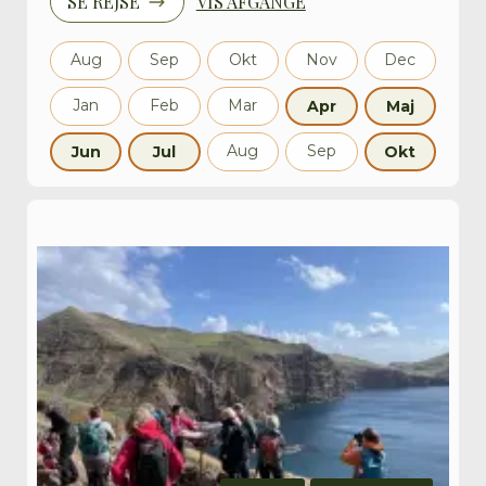
SE REJSE
VIS AFGANGE
Aug
Sep
Okt
Nov
Dec
Jan
Feb
Mar
Apr
Maj
Aug
Sep
Jun
Jul
Okt