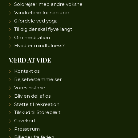
Solorejser med andre voksne
Vandreferie for seniorer
6 fordele ved yoga
Til dig der skal flyve langt
Om meditation
Hvad er mindfulness?
VÆRD AT VIDE
Kontakt os
Rejsebestemmelser
Vores historie
Bliv en del af os
Støtte til rekreation
Tilskud til Storebælt
Gavekort
Presserum
Billeder fra ferien