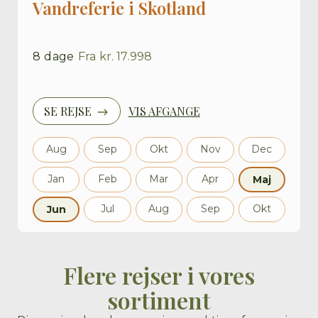
Vandreferie i Skotland
8
dage
Fra
kr. 17.998
SE REJSE
VIS AFGANGE
Aug
Sep
Okt
Nov
Dec
Jan
Feb
Mar
Apr
Maj
Jul
Aug
Sep
Okt
Jun
Flere rejser i vores
sortiment