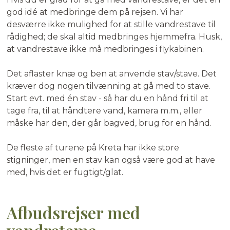
god idé at medbringe dem på rejsen. Vi har
desværre ikke mulighed for at stille vandrestave til
rådighed; de skal altid medbringes hjemmefra. Husk,
at vandrestave ikke må medbringes i flykabinen.
Det aflaster knæ og ben at anvende stav/stave. Det
kræver dog nogen tilvænning at gå med to stave.
Start evt. med én stav - så har du en hånd fri til at
tage fra, til at håndtere vand, kamera m.m., eller
måske har den, der går bagved, brug for en hånd.
De fleste af turene på Kreta har ikke store
stigninger, men en stav kan også være god at have
med, hvis det er fugtigt/glat.
Afbudsrejser med