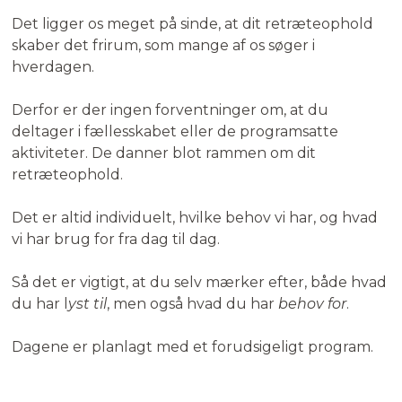
Det ligger os meget på sinde, at dit retræteophold
skaber det frirum, som mange af os søger i
hverdagen.
Derfor er der ingen forventninger om, at du
deltager i fællesskabet eller de programsatte
aktiviteter. De danner blot rammen om dit
retræteophold.
Det er altid individuelt, hvilke behov vi har, og hvad
vi har brug for fra dag til dag.
Så det er vigtigt, at du selv mærker efter, både hvad
du har l
yst til
, men også hvad du har
behov for
.
Dagene er planlagt med et forudsigeligt program.