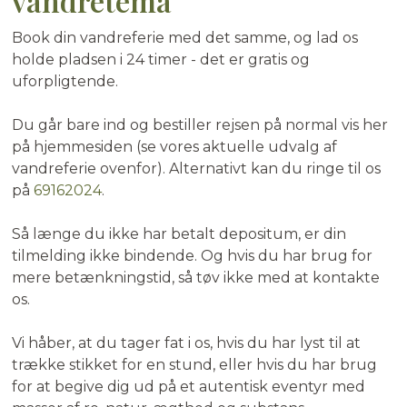
vandretema
Book din vandreferie med det samme, og lad os
holde pladsen i 24 timer - det er gratis og
uforpligtende.
Du går bare ind og bestiller rejsen på normal vis her
på hjemmesiden (se vores aktuelle udvalg af
vandreferie ovenfor). Alternativt kan du ringe til os
på
69162024
.
Så længe du ikke har betalt depositum, er din
tilmelding ikke bindende. Og hvis du har brug for
mere betænkningstid, så tøv ikke med at kontakte
os.
Vi håber, at du tager fat i os, hvis du har lyst til at
trække stikket for en stund, eller hvis du har brug
for at begive dig ud på et autentisk eventyr med