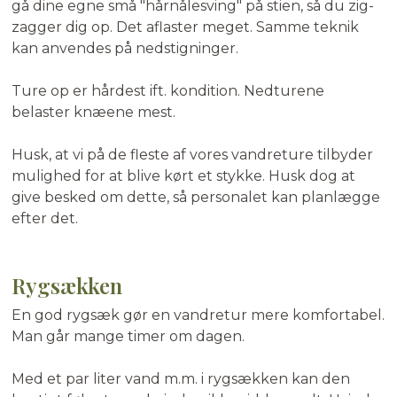
gå dine egne små "hårnålesving" på stien, så du zig-
zagger dig op. Det aflaster meget. Samme teknik
kan anvendes på nedstigninger.
Ture op er hårdest ift. kondition. Nedturene
belaster knæene mest.
Husk, at vi på de fleste af vores vandreture tilbyder
mulighed for at blive kørt et stykke. Husk dog at
give besked om dette, så personalet kan planlægge
efter det.
Rygsækken
En god rygsæk gør en vandretur mere komfortabel.
Man går mange timer om dagen.
Med et par liter vand m.m. i rygsækken kan den