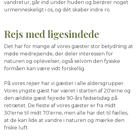
vandretur, går ind under huden og berører noget
urmenneskeligt i os, og dét skaber indre ro.
Rejs med ligesindede
Det har for mange af vores gæster stor betydning at
møde medrejsende, der deler interessen for
naturen og oplevelser, også selvom den fysiske
formåen kan være vidt forskellig.
På vores rejser har vi gæster i alle aldersgrupper.
Vores yngste gæst har været i starten af 20'erne og
den ældste gæst fejrede 90-års fødselsdag på
retrætet. De fleste af vores gæster er fra midt
30'erne til midt 70'erne, men alle har det til fælles,
at de kan lide at vandre i naturen og mærke den
friske luft.