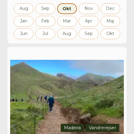
Aug
Sep
Nov
Dec
Okt
Jan
Feb
Mar
Apr
Maj
Jun
Jul
Aug
Sep
Okt
Madeira
Vandrerejser