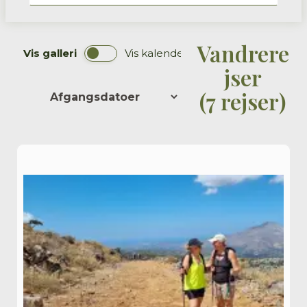
Vandrere
Vis
galleri
Vis
kalender
jser
(
7 rejser
)