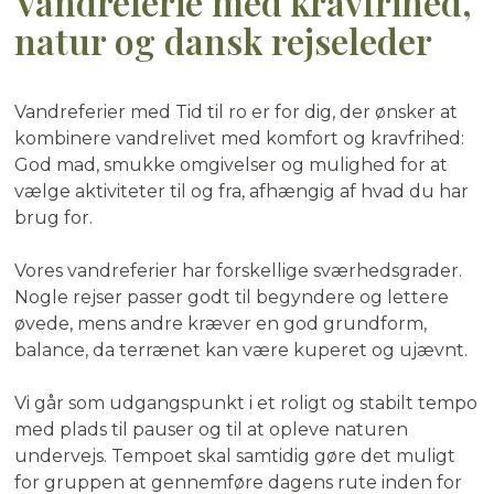
Vandreferie med kravfrihed,
natur og dansk rejseleder
Vandreferier med Tid til ro er for dig, der ønsker at
kombinere vandrelivet med komfort og kravfrihed:
God mad, smukke omgivelser og mulighed for at
vælge aktiviteter til og fra, afhængig af hvad du har
brug for.
Vores vandreferier har forskellige sværhedsgrader.
Nogle rejser passer godt til begyndere og lettere
øvede, mens andre kræver en god grundform,
balance, da terrænet kan være kuperet og ujævnt.
Vi går som udgangspunkt i et roligt og stabilt tempo
med plads til pauser og til at opleve naturen
undervejs. Tempoet skal samtidig gøre det muligt
for gruppen at gennemføre dagens rute inden for