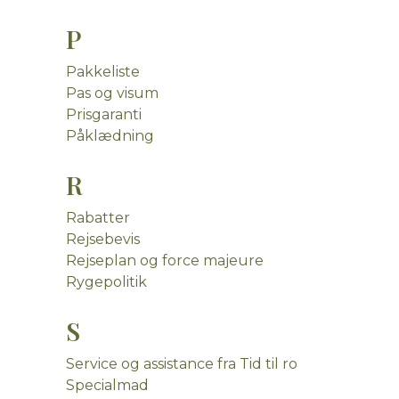
P
Pakkeliste
Pas og visum
Prisgaranti
Påklædning
R
Rabatter
Rejsebevis
Rejseplan og force majeure
Rygepolitik
S
Service og assistance fra Tid til ro
Specialmad