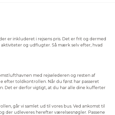
er er inkluderet i rejsens pris. Det er frit og dermed
 aktiviteter og udflugter. Så mærk selv efter, hvad
omstlufthavnen med rejselederen og resten af
e efter toldkontrollen. Når du først har passeret
 Det er derfor vigtigt, at du har alle dine kufferter
en, går vi samlet ud til vores bus. Ved ankomst til
, og der udleveres herefter værelsesnøgler. Passene