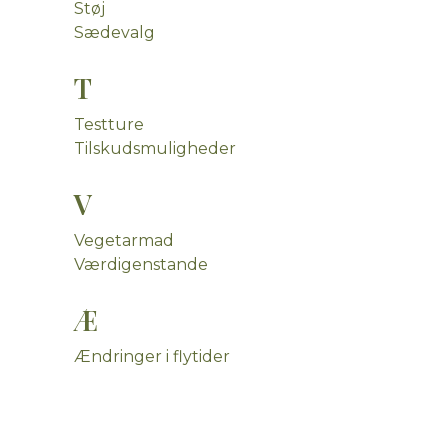
Støj
Sædevalg
T
Testture
Tilskudsmuligheder
V
Vegetarmad
Værdigenstande
Æ
Ændringer i flytider