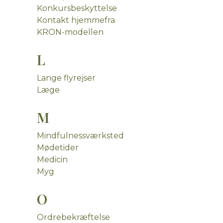
Konkursbeskyttelse
Kontakt hjemmefra
KRON-modellen
L
Lange flyrejser
Læge
M
Mindfulnessværksted
Mødetider
Medicin
Myg
O
Ordrebekræftelse