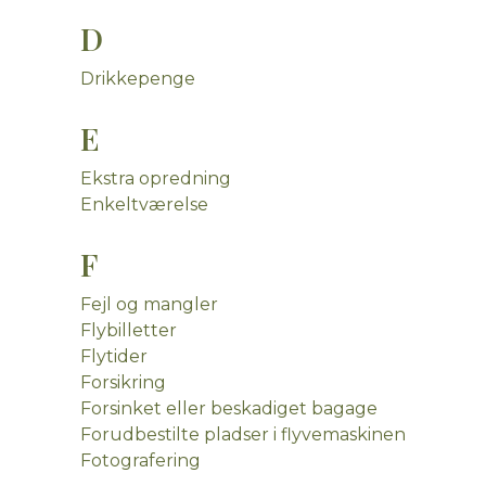
D
Drikkepenge
E
Ekstra opredning
Enkeltværelse
F
Fejl og mangler
Flybilletter
Flytider
Forsikring
Forsinket eller beskadiget bagage
Forudbestilte pladser i flyvemaskinen
Fotografering