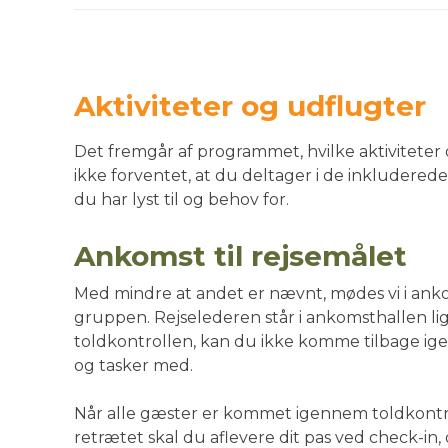
Aktiviteter og udflugter
Det fremgår af programmet, hvilke aktiviteter d
ikke forventet, at du deltager i de inkluderede
du har lyst til og behov for.
Ankomst til rejsemålet
Med mindre at andet er nævnt, mødes vi i ank
gruppen. Rejselederen står i ankomsthallen lig
toldkontrollen, kan du ikke komme tilbage igen.
og tasker med.
Når alle gæster er kommet igennem toldkontroll
retrætet skal du aflevere dit pas ved check-in