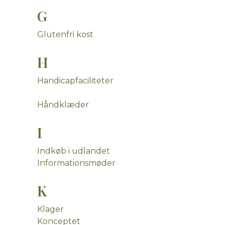
G
Glutenfri kost
H
Handicapfaciliteter
Håndklæder
I
Indkøb i udlandet
Informationsmøder
K
Klager
Konceptet