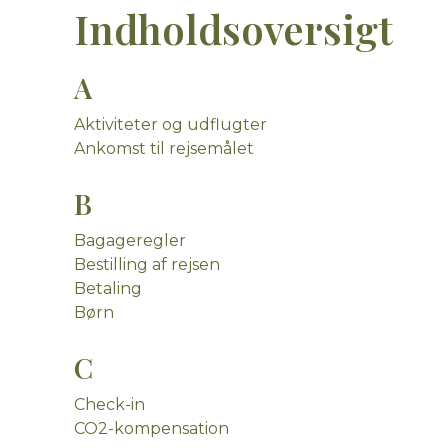
Indholdsoversigt
A
Aktiviteter og udflugter
Ankomst til rejsemålet
B
Bagageregler
Bestilling af rejsen
Betaling
Børn
C
Check-in
CO2-kompensation