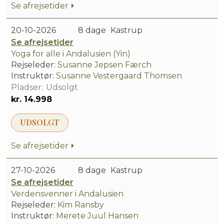
Se afrejsetider
20-10-2026
8 dage
Kastrup
Se afrejsetider
Yoga for alle i Andalusien (Yin)
Rejseleder:
Susanne Jepsen Færch
Instruktør:
Susanne Vestergaard Thomsen
Udsolgt
kr. 14.998
UDSOLGT
Se afrejsetider
27-10-2026
8 dage
Kastrup
Se afrejsetider
Verdensvenner i Andalusien
Rejseleder:
Kim Ransby
Instruktør:
Merete Juul Hansen