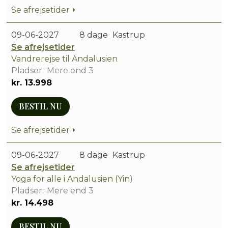
Se afrejsetider
09-06-2027
8 dage
Kastrup
Se afrejsetider
Vandrerejse til Andalusien
Mere end 3
kr. 13.998
BESTIL NU
Se afrejsetider
09-06-2027
8 dage
Kastrup
Se afrejsetider
Yoga for alle i Andalusien (Yin)
Mere end 3
kr. 14.498
BESTIL NU