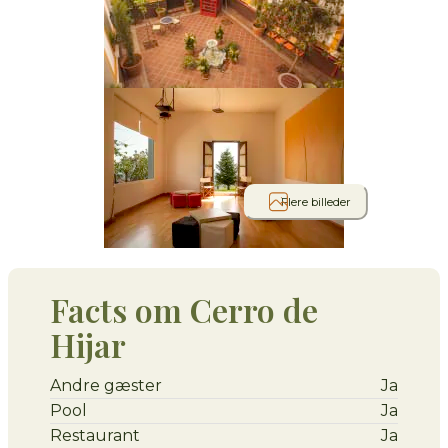
Flere billeder
Facts om Cerro de
Hijar
Andre gæster
Ja
Pool
Ja
Restaurant
Ja