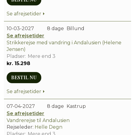
Se afrejsetider
10-03-2027
8 dage
Billund
Se afrejsetider
Strikkerejse med vandring i Andalusien (Helene
Jensen)
Mere end 3
kr. 15.298
BESTIL NU
Se afrejsetider
07-04-2027
8 dage
Kastrup
Se afrejsetider
Vandrerejse til Andalusien
Rejseleder:
Helle Degn
Mere end 3