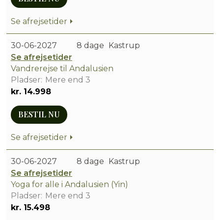
Se afrejsetider
30-06-2027
8 dage
Kastrup
Se afrejsetider
Vandrerejse til Andalusien
Mere end 3
kr. 14.998
BESTIL NU
Se afrejsetider
30-06-2027
8 dage
Kastrup
Se afrejsetider
Yoga for alle i Andalusien (Yin)
Mere end 3
kr. 15.498