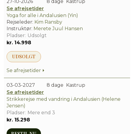
27-10-2026
8 dage
Kastrup
Se afrejsetider
Yoga for alle i Andalusien (Yin)
Rejseleder:
Kim Ransby
Instruktør:
Merete Juul Hansen
Udsolgt
kr. 14.998
UDSOLGT
Se afrejsetider
03-03-2027
8 dage
Kastrup
Se afrejsetider
Strikkerejse med vandring i Andalusien (Helene
Jensen)
Mere end 3
kr. 15.298
BESTIL NU