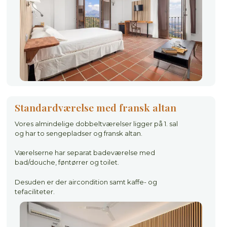
Standardværelse med fransk altan
Vores almindelige dobbeltværelser ligger på 1. sal
og har to sengepladser og fransk altan.
Værelserne har separat badeværelse med
bad/douche, føntørrer og toilet.
Desuden er der aircondition samt kaffe- og
tefaciliteter.