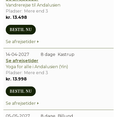
Vandrerejse til Andalusien
Mere end 3
kr. 13.498
BESTIL NU
Se afrejsetider
14-04-2027
8 dage
Kastrup
Se afrejsetider
Yoga for alle i Andalusien (Yin)
Mere end 3
kr. 13.998
BESTIL NU
Se afrejsetider
05-05-2027
8 dage
Billund