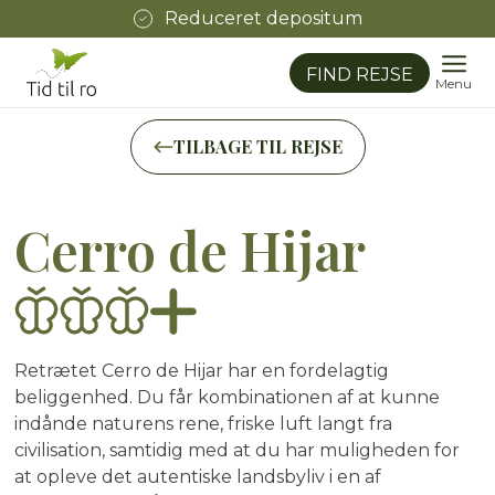
Reduceret depositum
FIND REJSE
Menu
TILBAGE TIL REJSE
Cerro de Hijar
★
★
★
½
Retrætet Cerro de Hijar har en fordelagtig
beliggenhed. Du får kombinationen af at kunne
indånde naturens rene, friske luft langt fra
civilisation, samtidig med at du har muligheden for
at opleve det autentiske landsbyliv i en af