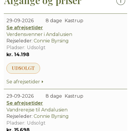
Afgange og priser
29-09-2026
8 dage
Kastrup
Se afrejsetider
Verdensvenner i Andalusien
Rejseleder:
Connie Byrsing
Udsolgt
kr. 14.198
UDSOLGT
Se afrejsetider
29-09-2026
8 dage
Kastrup
Se afrejsetider
Vandrerejse til Andalusien
Rejseleder:
Connie Byrsing
Udsolgt
kr. 15.698