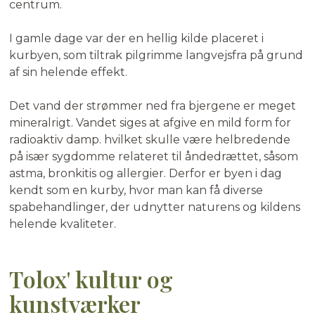
centrum.
I gamle dage var der en hellig kilde placeret i
kurbyen, som tiltrak pilgrimme langvejsfra på grund
af sin helende effekt.
Det vand der strømmer ned fra bjergene er meget
mineralrigt. Vandet siges at afgive en mild form for
radioaktiv damp. hvilket skulle være helbredende
på især sygdomme relateret til åndedrættet, såsom
astma, bronkitis og allergier. Derfor er byen i dag
kendt som en kurby, hvor man kan få diverse
spabehandlinger, der udnytter naturens og kildens
helende kvaliteter.
Tolox' kultur og
kunstværker