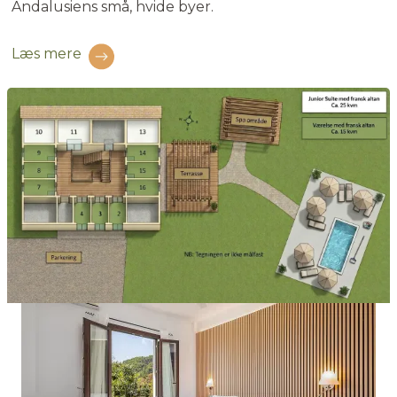
Andalusiens små, hvide byer.
Læs mere