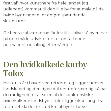
festival', hvor kunstnere fra hele landet (og
udlandet) kommer til den lille by for at male på de
hvide bygninger eller opføre spændende
skulpturer.
De bedste af værkerne får lov til at blive, så byen har
på den måde udviklet en ret omfattende
permanent udstilling efterhånden.
Den hvidkalkede kurby
Tolox
Hvis du står i haven ved retrætet og kigger udover
landskabet og den dybe dal der udformer sig, så har
du mulighed for at se en af de karakteristiske
hvidekalkede landsbyer. Tolox ligger ikke langt fra
retrætet, da der er ca. 3 km til byens torve i