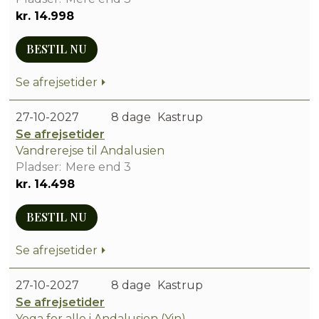
kr. 14.998
BESTIL NU
Se afrejsetider
27-10-2027
8 dage
Kastrup
Se afrejsetider
Vandrerejse til Andalusien
Mere end 3
kr. 14.498
BESTIL NU
Se afrejsetider
27-10-2027
8 dage
Kastrup
Se afrejsetider
Yoga for alle i Andalusien (Yin)