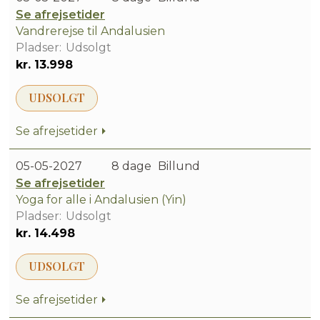
Se afrejsetider
Vandrerejse til Andalusien
Udsolgt
kr. 13.998
UDSOLGT
Se afrejsetider
05-05-2027
8 dage
Billund
Se afrejsetider
Yoga for alle i Andalusien (Yin)
Udsolgt
kr. 14.498
UDSOLGT
Se afrejsetider