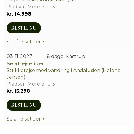
Mere end 3
kr. 14.998
BESTIL NU
Se afrejsetider
03-11-2027
8 dage
Kastrup
Se afrejsetider
Strikkerejse med vandring i Andalusien (Helene
Jensen)
Mere end 3
kr. 15.298
BESTIL NU
Se afrejsetider