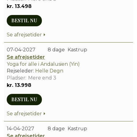
kr. 13.498
BESTIL NU
Se afrejsetider
07-04-2027
8 dage
Kastrup
Se afrejsetider
Yoga for alle i Andalusien (Yin)
Rejseleder:
Helle Degn
Mere end 3
kr. 13.998
BESTIL NU
Se afrejsetider
14-04-2027
8 dage
Kastrup
Se afrejsetider