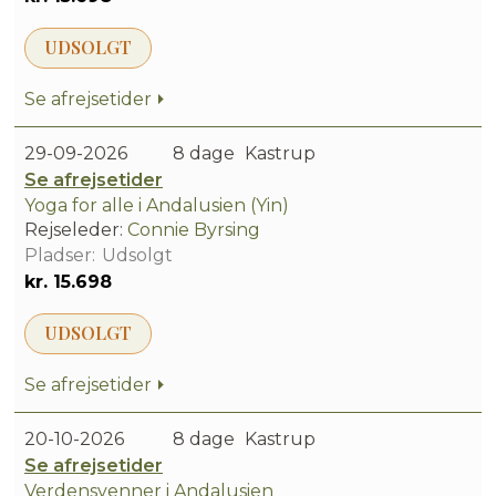
UDSOLGT
Se afrejsetider
29-09-2026
8 dage
Kastrup
Se afrejsetider
Yoga for alle i Andalusien (Yin)
Rejseleder:
Connie Byrsing
Udsolgt
kr. 15.698
UDSOLGT
Se afrejsetider
20-10-2026
8 dage
Kastrup
Se afrejsetider
Verdensvenner i Andalusien