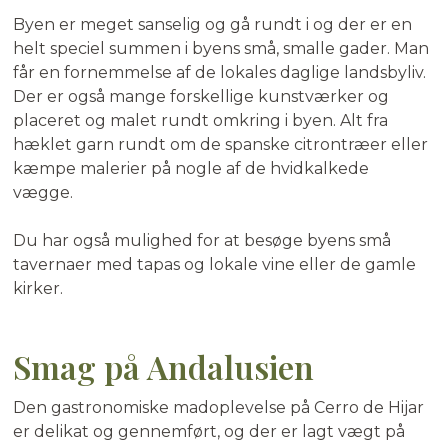
Byen er meget sanselig og gå rundt i og der er en
helt speciel summen i byens små, smalle gader. Man
får en fornemmelse af de lokales daglige landsbyliv.
Der er også mange forskellige kunstværker og
placeret og malet rundt omkring i byen. Alt fra
hæklet garn rundt om de spanske citrontræer eller
kæmpe malerier på nogle af de hvidkalkede
vægge.
Du har også mulighed for at besøge byens små
tavernaer med tapas og lokale vine eller de gamle
kirker.
Smag på Andalusien
Den gastronomiske madoplevelse på Cerro de Hijar
er delikat og gennemført, og der er lagt vægt på