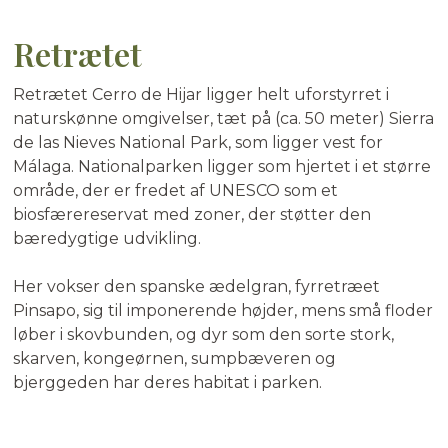
Retrætet
Retrætet Cerro de Hijar ligger helt uforstyrret i
naturskønne omgivelser, tæt på (ca. 50 meter) Sierra
de las Nieves National Park, som ligger vest for
Málaga. Nationalparken ligger som hjertet i et større
område, der er fredet af UNESCO som et
biosfærereservat med zoner, der støtter den
bæredygtige udvikling.
Her vokser den spanske ædelgran, fyrretræet
Pinsapo, sig til imponerende højder, mens små floder
løber i skovbunden, og dyr som den sorte stork,
skarven, kongeørnen, sumpbæveren og
bjerggeden har deres habitat i parken.