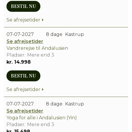
BESTIL NU
Se afrejsetider
07-07-2027
8 dage
Kastrup
Se afrejsetider
Vandrerejse til Andalusien
Mere end 3
kr. 14.998
BESTIL NU
Se afrejsetider
07-07-2027
8 dage
Kastrup
Se afrejsetider
Yoga for alle i Andalusien (Yin)
Mere end 3
kr. 15.498