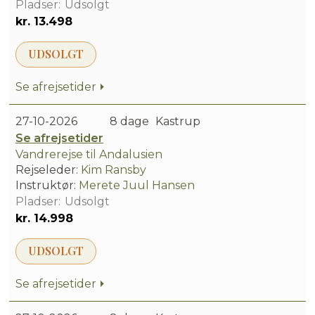
Udsolgt
kr. 13.498
UDSOLGT
Se afrejsetider
27-10-2026
8 dage
Kastrup
Se afrejsetider
Vandrerejse til Andalusien
Rejseleder:
Kim Ransby
Instruktør:
Merete Juul Hansen
Udsolgt
kr. 14.998
UDSOLGT
Se afrejsetider