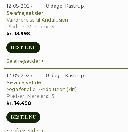
12-05-2027
8 dage
Kastrup
Se afrejsetider
Vandrerejse til Andalusien
Mere end 3
kr. 13.998
BESTIL NU
Se afrejsetider
12-05-2027
8 dage
Kastrup
Se afrejsetider
Yoga for alle i Andalusien (Yin)
Mere end 3
kr. 14.498
BESTIL NU
Se afrejsetider