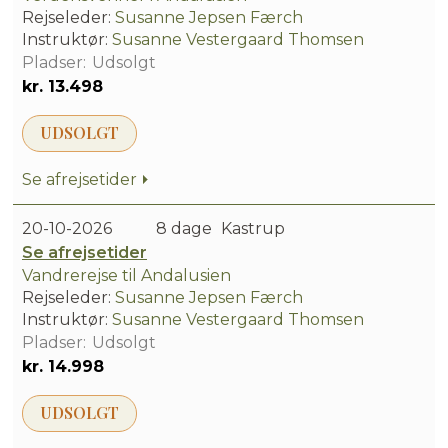
Rejseleder:
Susanne Jepsen Færch
Instruktør:
Susanne Vestergaard Thomsen
Udsolgt
kr. 13.498
UDSOLGT
Se afrejsetider
20-10-2026
8 dage
Kastrup
Se afrejsetider
Vandrerejse til Andalusien
Rejseleder:
Susanne Jepsen Færch
Instruktør:
Susanne Vestergaard Thomsen
Udsolgt
kr. 14.998
UDSOLGT