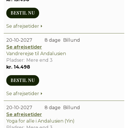
BESTIL NU
Se afrejsetider
20-10-2027
8 dage
Billund
Se afrejsetider
Vandrerejse til Andalusien
Mere end 3
kr. 14.498
BESTIL NU
Se afrejsetider
20-10-2027
8 dage
Billund
Se afrejsetider
Yoga for alle i Andalusien (Yin)
Mere end 3