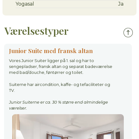
Yogasal
Ja
Værelsestyper
Junior Suite med fransk altan
Vores Junior Suiter ligger på 1. sal og har to
sengepladser, fransk altan og separat badeværelse
med bad/douche, føntørrer og toilet.
Suiterne har aircondition, kaffe- og tefaciliteter og
TV.
Junior Suiterne er ca. 30 % større end almindelige
værelser.