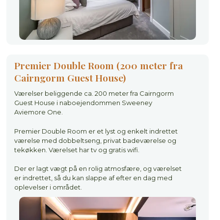
Premier Double Room (200 meter fra
Cairngorm Guest House)
Værelser beliggende ca. 200 meter fra Cairngorm
Guest House i naboejendommen Sweeney
Aviemore One.
Premier Double Room er et lyst og enkelt indrettet
værelse med dobbeltseng, privat badeværelse og
tekøkken. Værelset har tv og gratis wifi.
Der er lagt vægt på en rolig atmosfære, og værelset
er indrettet, så du kan slappe af efter en dag med
oplevelser i området.