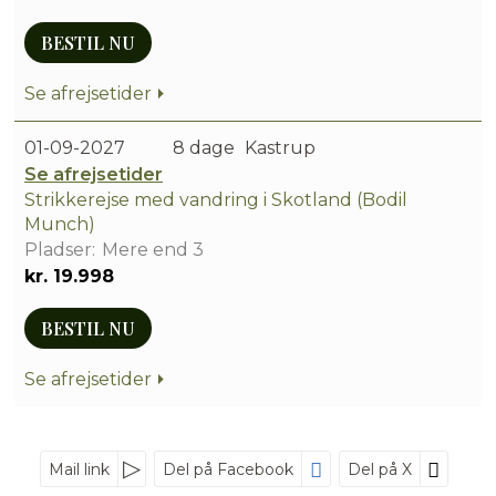
BESTIL NU
Se afrejsetider
01-09-2027
8 dage
Kastrup
Se afrejsetider
Strikkerejse med vandring i Skotland (Bodil
Munch)
Mere end 3
kr. 19.998
BESTIL NU
Se afrejsetider
Mail link
Del på Facebook
Del på X