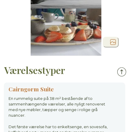
Værelsestyper
Cairngorm Suite
En rummelig suite på 38 m² bestående af to
sammenhængende værelser, alle nyligt renoveret
med nye møbler, tæpper og senge i rolige grå
nuancer.
Det første værelse har to enkeltsenge, en sovesofa,