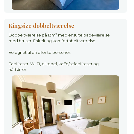
Kingsize dobbeltværelse
2
Dobbeltværelse på 13m
med ensuite badeværelse
med bruser. Enkelt og komfortabelt værelse.
Velegnet til en eller to personer.
Faciliteter: Wi-Fi, elkedel, kaffe/tefaciliteter og
hårtørrer.