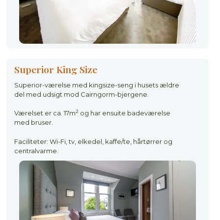
Superior King Size
Superior-værelse med kingsize-seng i husets ældre
del med udsigt mod Cairngorm-bjergene.
2
Værelset er ca. 17m
og har ensuite badeværelse
med bruser.
Faciliteter: Wi-Fi, tv, elkedel, kaffe/te, hårtørrer og
centralvarme.