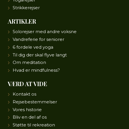
Strikkerejser
ARTIKLER
Solorejser med andre voksne
Vandreferie for seniorer
6 fordele ved yoga
Til dig der skal flyve langt
Om meditation
Hvad er mindfulness?
VÆRD AT VIDE
Kontakt os
Rejsebestemmelser
Vores historie
Bliv en del af os
Støtte til rekreation