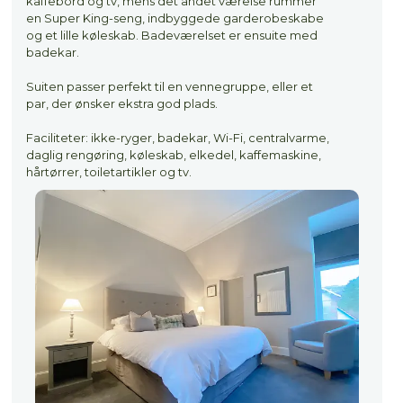
kaffebord og tv, mens det andet værelse rummer
en Super King-seng, indbyggede garderobeskabe
og et lille køleskab. Badeværelset er ensuite med
badekar.
Suiten passer perfekt til en vennegruppe, eller et
par, der ønsker ekstra god plads.
Faciliteter: ikke-ryger, badekar, Wi-Fi, centralvarme,
daglig rengøring, køleskab, elkedel, kaffemaskine,
hårtørrer, toiletartikler og tv.