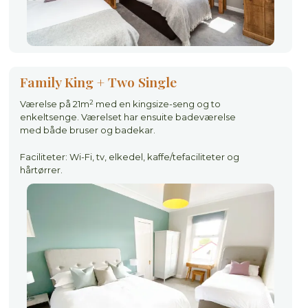
Family King + Two Single
2
Værelse på 21m
med en kingsize-seng og to
enkeltsenge. Værelset har ensuite badeværelse
med både bruser og badekar.
Faciliteter: Wi-Fi, tv, elkedel, kaffe/tefaciliteter og
hårtørrer.