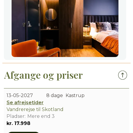
Afgange og priser
13-05-2027
8 dage
Kastrup
Se afrejsetider
Vandrerejse til Skotland
Mere end 3
kr. 17.998