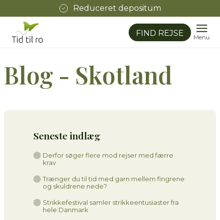
Reduceret depositum
FIND REJSE
Menu
Blog - Skotland
Seneste indlæg
Derfor søger flere mod rejser med færre
krav
Trænger du til tid med garn mellem fingrene
og skuldrene nede?
Strikkefestival samler strikkeentusiaster fra
hele Danmark