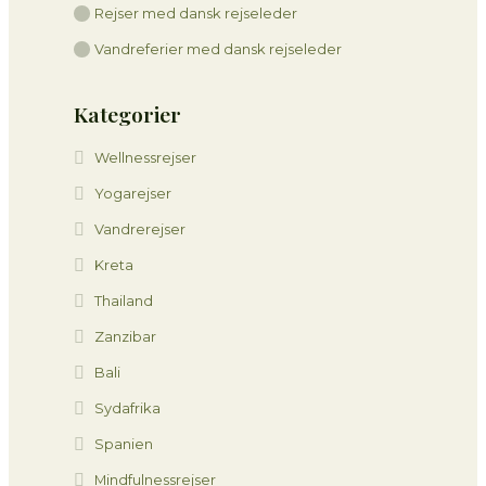
Rejser med dansk rejseleder
Vandreferier med dansk rejseleder
Kategorier
Wellnessrejser
Yogarejser
Vandrerejser
Kreta
Thailand
Zanzibar
Bali
Sydafrika
Spanien
Mindfulnessrejser