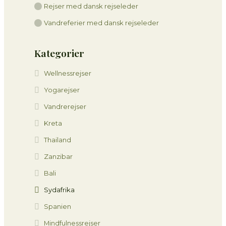
Rejser med dansk rejseleder
Vandreferier med dansk rejseleder
Kategorier
Wellnessrejser
Yogarejser
Vandrerejser
Kreta
Thailand
Zanzibar
Bali
Sydafrika
Spanien
Mindfulnessrejser