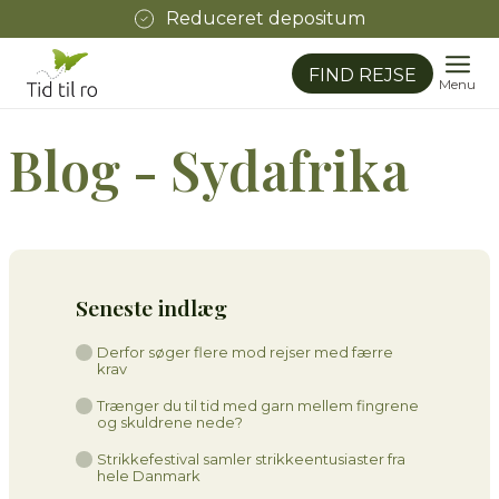
Reduceret depositum
FIND REJSE
Menu
Blog - Sydafrika
Seneste indlæg
Derfor søger flere mod rejser med færre
krav
Trænger du til tid med garn mellem fingrene
og skuldrene nede?
Strikkefestival samler strikkeentusiaster fra
hele Danmark