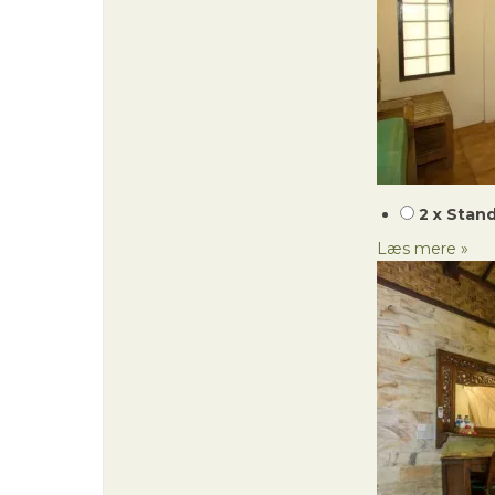
2 x Stan
Læs mere »