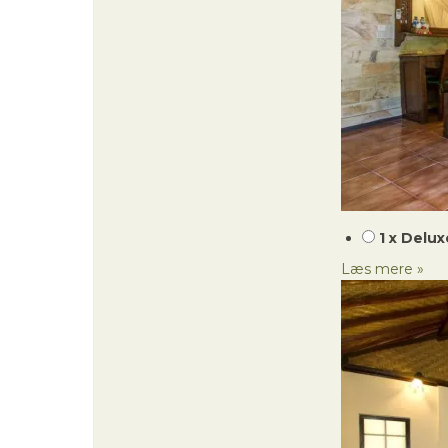
1 x Delu
Læs mere »