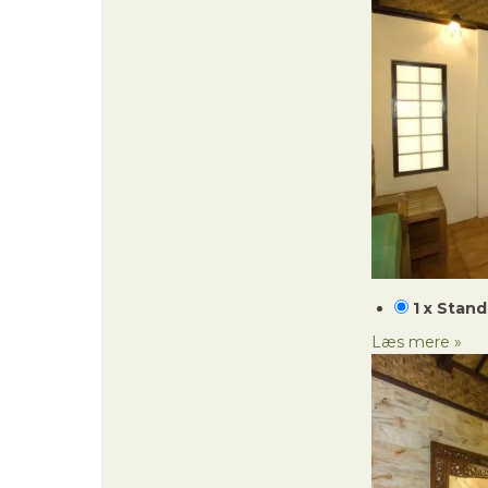
1 x Stan
Læs mere »