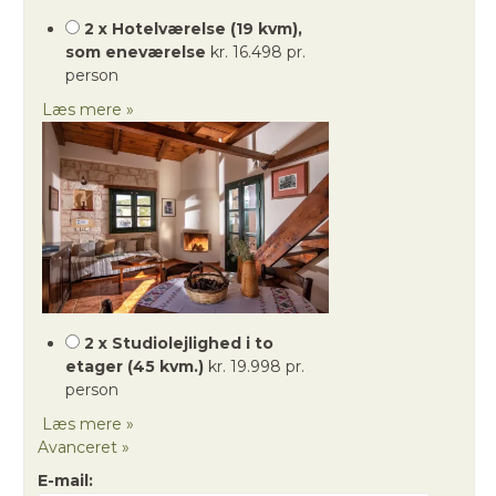
2 x Hotelværelse (19 kvm),
som eneværelse
kr. 16.498 pr.
person
Læs mere »
2 x Studiolejlighed i to
etager (45 kvm.)
kr. 19.998 pr.
person
Læs mere »
Avanceret »
E-mail: