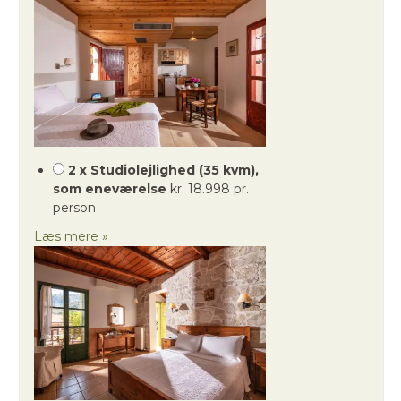
2 x Studiolejlighed (35 kvm),
som eneværelse
kr. 18.998 pr.
person
Læs mere »