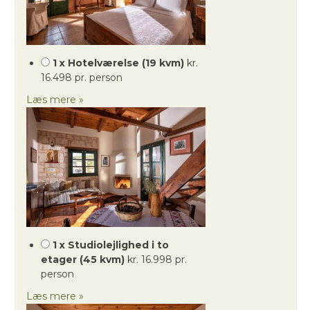
1 x Hotelværelse (19 kvm)
kr.
16.498 pr. person
Læs mere »
1 x Studiolejlighed i to
etager (45 kvm)
kr. 16.998 pr.
person
Læs mere »