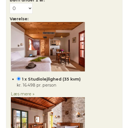
Værelse:
1 x Studiolejlighed (35 kvm)
kr. 16.498 pr. person
Læs mere »