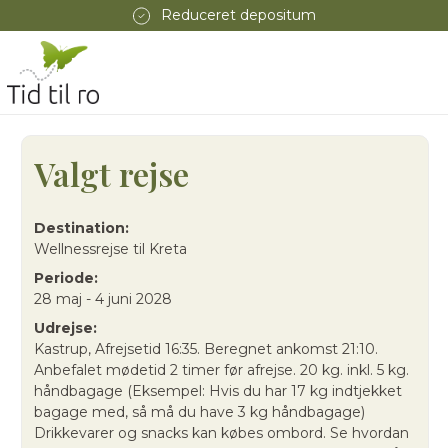
Reduceret depositum
Valgt rejse
Destination:
Wellnessrejse til Kreta
Periode:
28 maj - 4 juni 2028
Udrejse:
Kastrup, Afrejsetid 16:35. Beregnet ankomst 21:10.
Anbefalet mødetid 2 timer før afrejse. 20 kg. inkl. 5 kg.
håndbagage (Eksempel: Hvis du har 17 kg indtjekket
bagage med, så må du have 3 kg håndbagage)
Drikkevarer og snacks kan købes ombord. Se hvordan