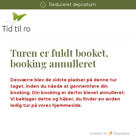
Reduceret depositum
Turen er fuldt booket,
booking annulleret
Desværre blev de sidste pladser på denne tur
taget, inden du nåede at gennemføre din
booking. Din booking er derfor blevet annulleret.
Vi beklager dette og håber, du finder en anden
ledig tur på vores hjemmeside.