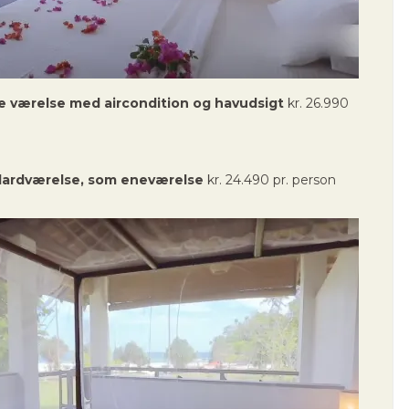
xe værelse med aircondition og havudsigt
kr. 26.990
dardværelse, som eneværelse
kr. 24.490 pr. person