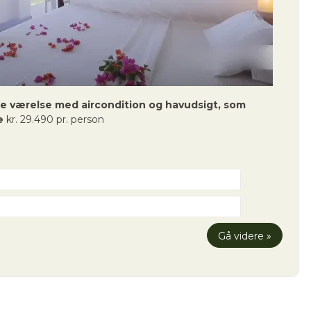
xe værelse med aircondition og havudsigt, som
e
kr. 29.490 pr. person