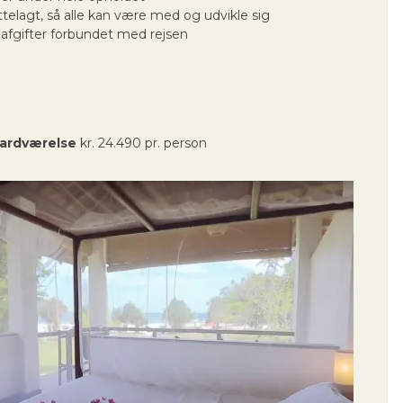
ttelagt, så alle kan være med og udvikle sig
 afgifter forbundet med rejsen
dardværelse
kr. 24.490 pr. person