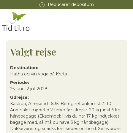
Reduceret depositum
Valgt rejse
Destination:
Hatha og yin yoga på Kreta
Periode:
25 juni - 2 juli 2028
Udrejse:
Kastrup, Afrejsetid 16:35. Beregnet ankomst 21:10.
Anbefalet mødetid 2 timer før afrejse. 20 kg. inkl. 5 kg.
håndbagage (Eksempel: Hvis du har 17 kg indtjekket
bagage med, så må du have 3 kg håndbagage)
Drikkevarer og snacks kan købes ombord. Se hvordan