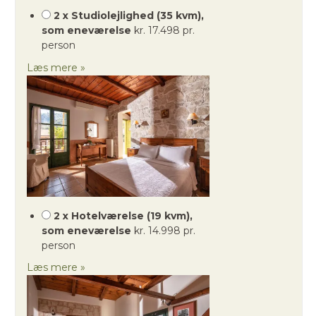
2 x Studiolejlighed (35 kvm),
som eneværelse
kr. 17.498 pr.
person
Læs mere »
2 x Hotelværelse (19 kvm),
som eneværelse
kr. 14.998 pr.
person
Læs mere »