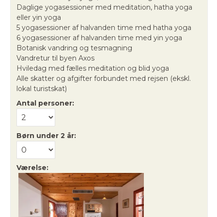
Daglige yogasessioner med meditation, hatha yoga
eller yin yoga
5 yogasessioner af halvanden time med hatha yoga
6 yogasessioner af halvanden time med yin yoga
Botanisk vandring og tesmagning
Vandretur til byen Axos
Hviledag med fælles meditation og blid yoga
Alle skatter og afgifter forbundet med rejsen (ekskl.
lokal turistskat)
Antal personer:
Børn under 2 år:
Værelse: