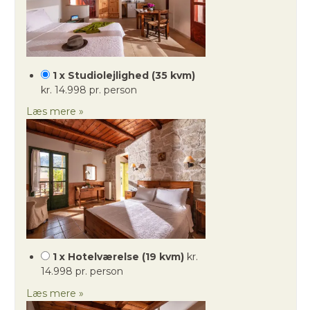
1 x Studiolejlighed (35 kvm)
kr. 14.998 pr. person
Læs mere »
1 x Hotelværelse (19 kvm)
kr.
14.998 pr. person
Læs mere »