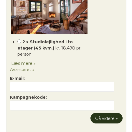
2 x Studiolejlighed i to
etager (45 kvm.)
kr. 18.498 pr.
person
Læs mere »
Avanceret »
E-mail:
Kampagnekode: