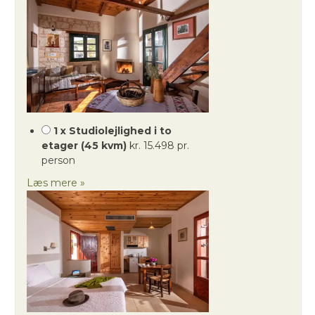
1 x Studiolejlighed i to
etager (45 kvm)
kr. 15.498 pr.
person
Læs mere »