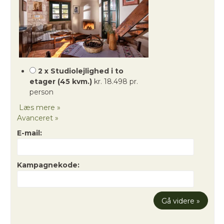
2 x Studiolejlighed i to
etager (45 kvm.)
kr. 18.498 pr.
person
Læs mere »
Avanceret »
E-mail:
Kampagnekode: