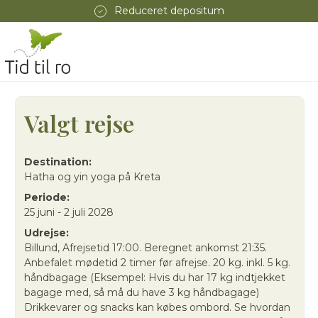
Reduceret depositum
Valgt rejse
Destination:
Hatha og yin yoga på Kreta
Periode:
25 juni - 2 juli 2028
Udrejse:
Billund, Afrejsetid 17:00. Beregnet ankomst 21:35.
Anbefalet mødetid 2 timer før afrejse. 20 kg. inkl. 5 kg.
håndbagage (Eksempel: Hvis du har 17 kg indtjekket
bagage med, så må du have 3 kg håndbagage)
Drikkevarer og snacks kan købes ombord. Se hvordan