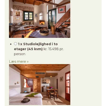
1 x Studiolejlighed i to
etager (45 kvm)
kr. 15.498 pr.
person
Læs mere »