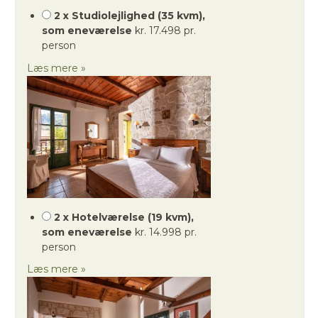
2 x Studiolejlighed (35 kvm),
som eneværelse
kr. 17.498 pr.
person
Læs mere »
2 x Hotelværelse (19 kvm),
som eneværelse
kr. 14.998 pr.
person
Læs mere »