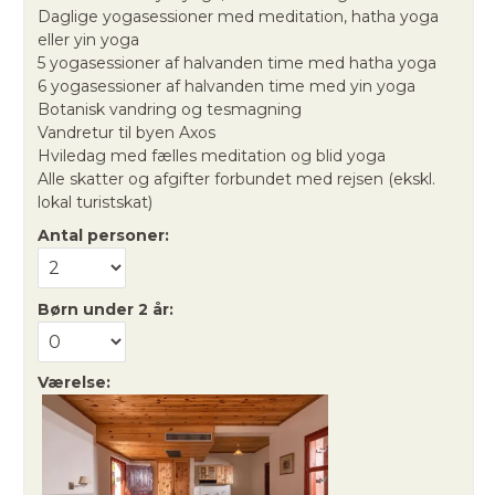
Daglige yogasessioner med meditation, hatha yoga
eller yin yoga
5 yogasessioner af halvanden time med hatha yoga
6 yogasessioner af halvanden time med yin yoga
Botanisk vandring og tesmagning
Vandretur til byen Axos
Hviledag med fælles meditation og blid yoga
Alle skatter og afgifter forbundet med rejsen (ekskl.
lokal turistskat)
Antal personer:
Børn under 2 år:
Værelse: