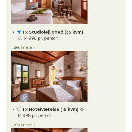
1 x Studiolejlighed (35 kvm)
kr. 14.998 pr. person
Læs mere »
1 x Hotelværelse (19 kvm)
kr.
14.998 pr. person
Læs mere »