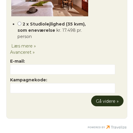
2 x Studiolejlighed (35 kvm),
som eneværelse
kr. 17.498 pr.
person
Læs mere »
Avanceret »
E-mail:
Kampagnekode: