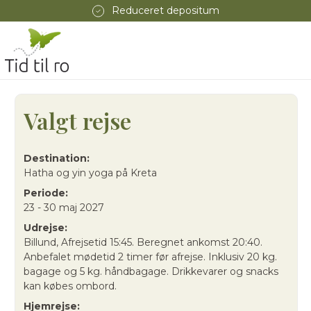
Reduceret depositum
Valgt rejse
Destination:
Hatha og yin yoga på Kreta
Periode:
23 - 30 maj 2027
Udrejse:
Billund, Afrejsetid 15:45. Beregnet ankomst 20:40.
Anbefalet mødetid 2 timer før afrejse. Inklusiv 20 kg.
bagage og 5 kg. håndbagage. Drikkevarer og snacks
kan købes ombord.
Hjemrejse: