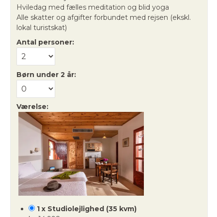
Hviledag med fælles meditation og blid yoga
Alle skatter og afgifter forbundet med rejsen (ekskl.
lokal turistskat)
Antal personer:
Børn under 2 år:
Værelse:
1 x Studiolejlighed (35 kvm)