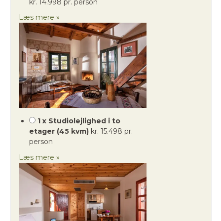
kr. 14.998 pr. person
Læs mere »
1 x Studiolejlighed i to
etager (45 kvm)
kr. 15.498 pr.
person
Læs mere »