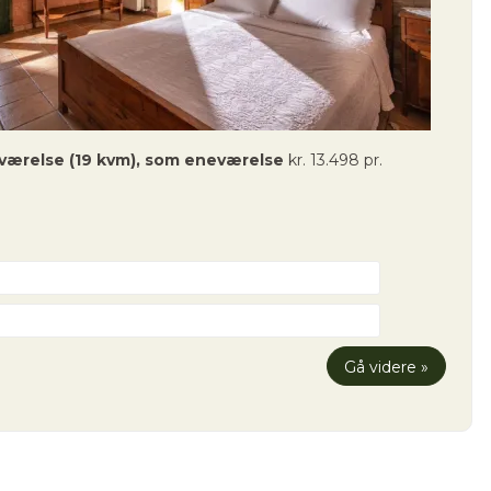
lværelse (19 kvm), som eneværelse
kr. 13.498 pr.