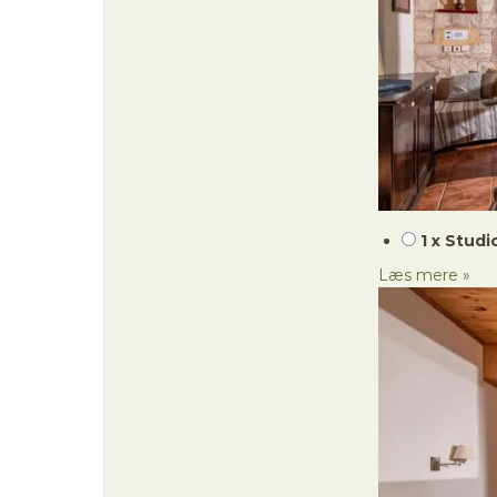
1 x Studi
Læs mere »