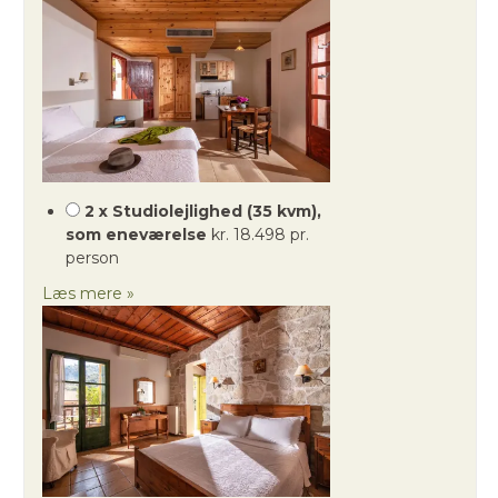
2 x Studiolejlighed (35 kvm),
som eneværelse
kr. 18.498 pr.
person
Læs mere »