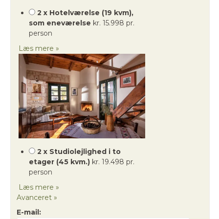
2 x Hotelværelse (19 kvm),
som eneværelse
kr. 15.998 pr.
person
Læs mere »
2 x Studiolejlighed i to
etager (45 kvm.)
kr. 19.498 pr.
person
Læs mere »
Avanceret »
E-mail: