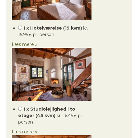
1 x Hotelværelse (19 kvm)
kr.
15.998 pr. person
Læs mere »
1 x Studiolejlighed i to
etager (45 kvm)
kr. 16.498 pr.
person
Læs mere »