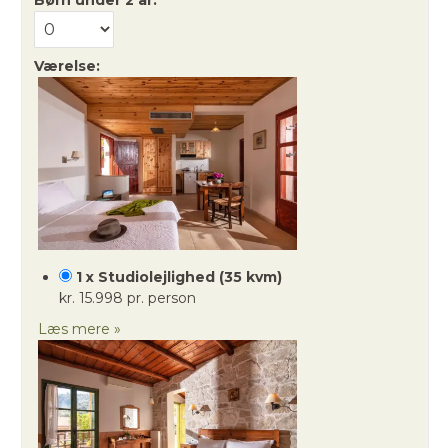
Værelse:
1 x Studiolejlighed (35 kvm)
kr. 15.998 pr. person
Læs mere »