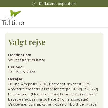
Reduceret depositum
Valgt rejse
Destination:
Wellnessrejse til Kreta
Periode:
18 - 25 juni 2028
Udrejse:
Billund, Afrejsetid 17:00. Beregnet ankomst 21:35.
Anbefalet mødetid 2 timer før afrejse. 20 kg. inkl. 5 kg.
håndbagage (Eksempel: Hvis du har 17 kg indtjekket
bagage med, så må du have 3 kg håndbagage)
Drikkevarer og snacks kan købes ombord. Se hvordan