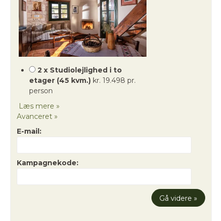
2 x Studiolejlighed i to
etager (45 kvm.)
kr. 19.498 pr.
person
Læs mere »
Avanceret »
E-mail:
Kampagnekode: