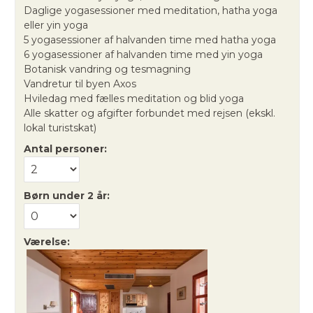
Daglige yogasessioner med meditation, hatha yoga
eller yin yoga
5 yogasessioner af halvanden time med hatha yoga
6 yogasessioner af halvanden time med yin yoga
Botanisk vandring og tesmagning
Vandretur til byen Axos
Hviledag med fælles meditation og blid yoga
Alle skatter og afgifter forbundet med rejsen (ekskl.
lokal turistskat)
Antal personer:
Børn under 2 år:
Værelse: