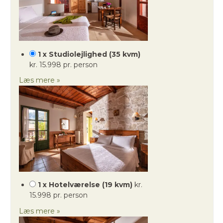
1 x Studiolejlighed (35 kvm)
kr. 15.998 pr. person
Læs mere »
1 x Hotelværelse (19 kvm)
kr.
15.998 pr. person
Læs mere »