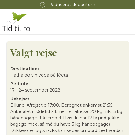
Reduceret depositum
Valgt rejse
Destination:
Hatha og yin yoga på Kreta
Periode:
17 - 24 september 2028
Udrejse:
Billund, Afrejsetid 17:00. Beregnet ankomst 21:35.
Anbefalet mødetid 2 timer før afrejse. 20 kg. inkl. 5 kg.
håndbagage (Eksempel: Hvis du har 17 kg indtjekket
bagage med, så må du have 3 kg håndbagage)
Drikkevarer og snacks kan købes ombord. Se hvordan