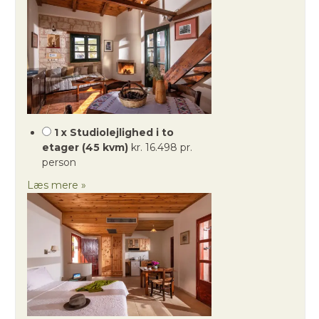
1 x Studiolejlighed i to
etager (45 kvm)
kr. 16.498 pr.
person
Læs mere »