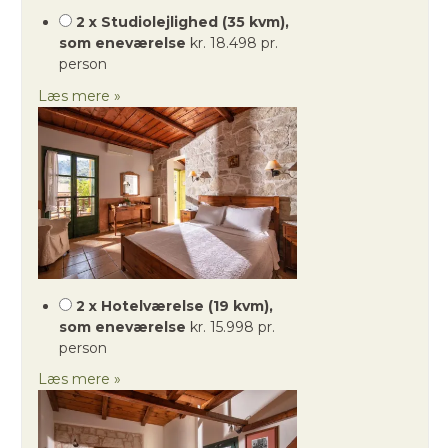
2 x Studiolejlighed (35 kvm),
som eneværelse
kr. 18.498 pr.
person
Læs mere »
2 x Hotelværelse (19 kvm),
som eneværelse
kr. 15.998 pr.
person
Læs mere »