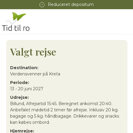
Reduceret depositum
Valgt rejse
Destination:
Verdensvenner på Kreta
Periode:
13 - 20 juni 2027
Udrejse:
Billund, Afrejsetid 15:45. Beregnet ankomst 20:40.
Anbefalet mødetid 2 timer før afrejse. Inklusiv 20 kg.
bagage og 5 kg. håndbagage. Drikkevarer og snacks
kan købes ombord.
Hjemrejse: