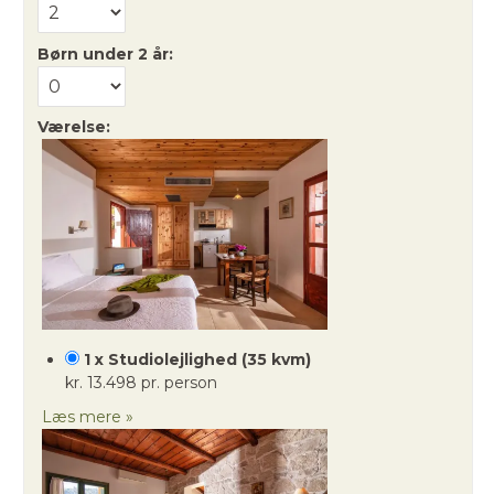
Børn under 2 år:
Værelse:
1 x Studiolejlighed (35 kvm)
kr. 13.498 pr. person
Læs mere »