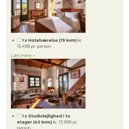
1 x Hotelværelse (19 kvm)
kr.
13.498 pr. person
Læs mere »
1 x Studiolejlighed i to
etager (45 kvm)
kr. 13.998 pr.
person