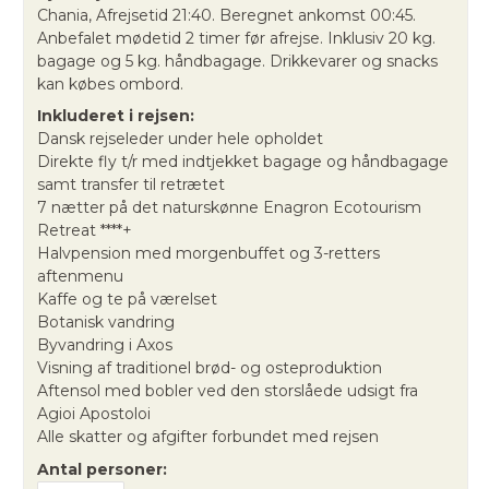
Chania, Afrejsetid 21:40. Beregnet ankomst 00:45.
Anbefalet mødetid 2 timer før afrejse. Inklusiv 20 kg.
bagage og 5 kg. håndbagage. Drikkevarer og snacks
kan købes ombord.
Inkluderet i rejsen:
Dansk rejseleder under hele opholdet
Direkte fly t/r med indtjekket bagage og håndbagage
samt transfer til retrætet
7 nætter på det naturskønne Enagron Ecotourism
Retreat ****+
Halvpension med morgenbuffet og 3-retters
aftenmenu
Kaffe og te på værelset
Botanisk vandring
Byvandring i Axos
Visning af traditionel brød- og osteproduktion
Aftensol med bobler ved den storslåede udsigt fra
Agioi Apostoloi
Alle skatter og afgifter forbundet med rejsen
Antal personer: