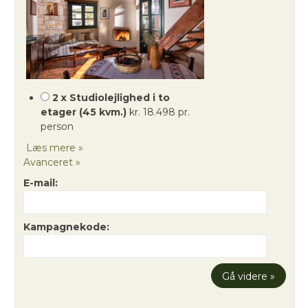
2 x Studiolejlighed i to
etager (45 kvm.)
kr. 18.498 pr.
person
Læs mere »
Avanceret »
E-mail:
Kampagnekode: