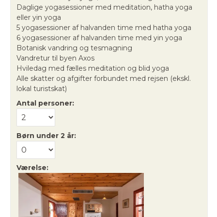
Daglige yogasessioner med meditation, hatha yoga
eller yin yoga
5 yogasessioner af halvanden time med hatha yoga
6 yogasessioner af halvanden time med yin yoga
Botanisk vandring og tesmagning
Vandretur til byen Axos
Hviledag med fælles meditation og blid yoga
Alle skatter og afgifter forbundet med rejsen (ekskl.
lokal turistskat)
Antal personer:
Børn under 2 år:
Værelse: