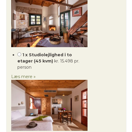
1 x Studiolejlighed i to
etager (45 kvm)
kr. 15.498 pr.
person
Læs mere »