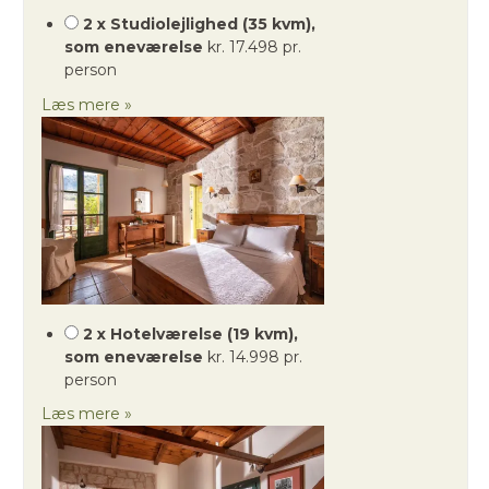
2 x Studiolejlighed (35 kvm),
som eneværelse
kr. 17.498 pr.
person
Læs mere »
2 x Hotelværelse (19 kvm),
som eneværelse
kr. 14.998 pr.
person
Læs mere »