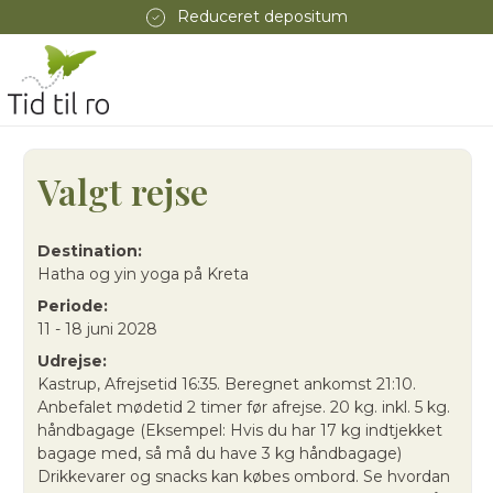
Reduceret depositum
Valgt rejse
Destination:
Hatha og yin yoga på Kreta
Periode:
11 - 18 juni 2028
Udrejse:
Kastrup, Afrejsetid 16:35. Beregnet ankomst 21:10.
Anbefalet mødetid 2 timer før afrejse. 20 kg. inkl. 5 kg.
håndbagage (Eksempel: Hvis du har 17 kg indtjekket
bagage med, så må du have 3 kg håndbagage)
Drikkevarer og snacks kan købes ombord. Se hvordan