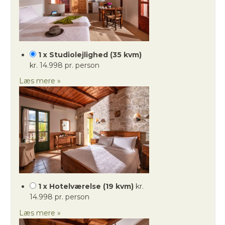
1 x Studiolejlighed (35 kvm)
kr. 14.998 pr. person
Læs mere »
1 x Hotelværelse (19 kvm)
kr.
14.998 pr. person
Læs mere »