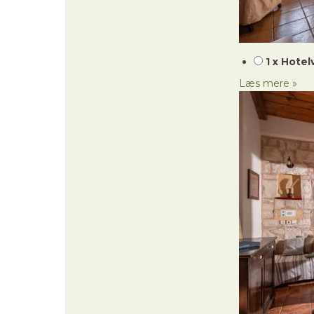
1 x Hotel
Læs mere »