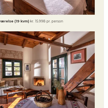
værelse (19 kvm)
kr. 15.998 pr. person