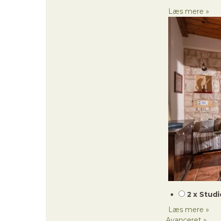
Læs mere »
2 x Studi
Læs mere »
Avanceret »