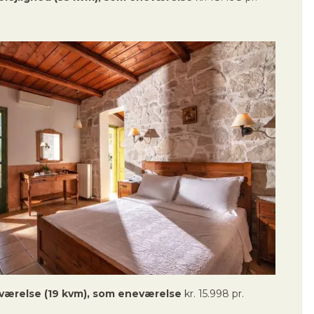
lværelse (19 kvm), som eneværelse
kr. 15.998 pr.