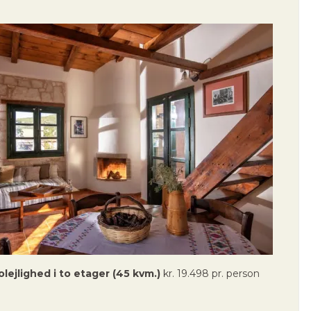
olejlighed i to etager (45 kvm.)
kr. 19.498 pr. person