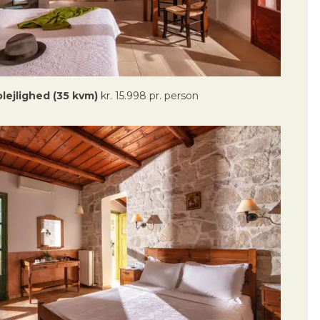
olejlighed (35 kvm)
kr. 15.998 pr. person