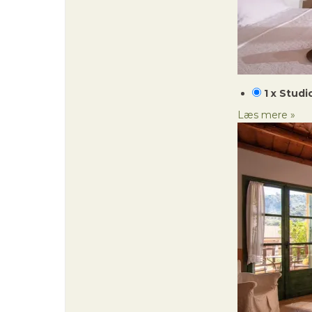
1 x Studi
Læs mere »