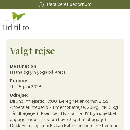
Reduceret depositum
Valgt rejse
Destination:
Hatha og yin yoga på Kreta
Periode:
11 - 18 juni 2028
Udrejse:
Billund, Afrejsetid 17:00. Beregnet ankomst 21:35.
Anbefalet mødetid 2 timer før afrejse. 20 kg. inkl. 5 kg.
håndbagage (Eksempel: Hvis du har 17 kg indtjekket
bagage med, så må du have 3 kg håndbagage)
Drikkevarer og snacks kan købes ombord. Se hvordan