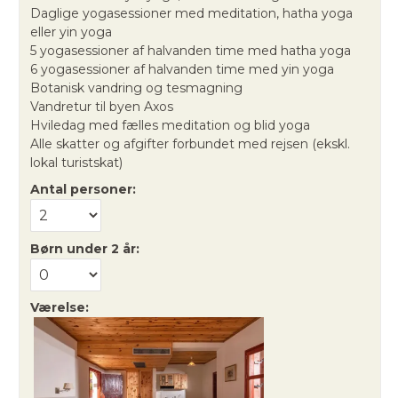
Daglige yogasessioner med meditation, hatha yoga
eller yin yoga
5 yogasessioner af halvanden time med hatha yoga
6 yogasessioner af halvanden time med yin yoga
Botanisk vandring og tesmagning
Vandretur til byen Axos
Hviledag med fælles meditation og blid yoga
Alle skatter og afgifter forbundet med rejsen (ekskl.
lokal turistskat)
Antal personer:
Børn under 2 år:
Værelse: