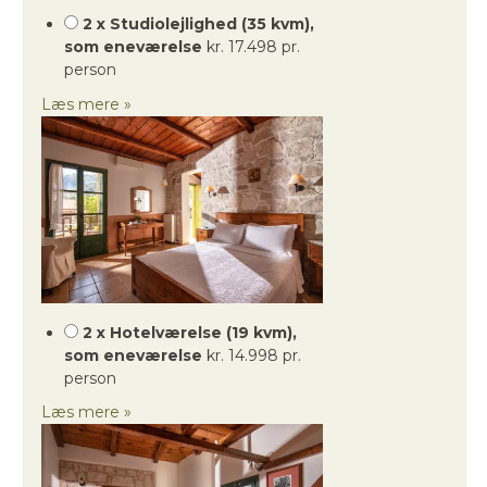
2 x Studiolejlighed (35 kvm),
som eneværelse
kr. 17.498 pr.
person
Læs mere »
2 x Hotelværelse (19 kvm),
som eneværelse
kr. 14.998 pr.
person
Læs mere »