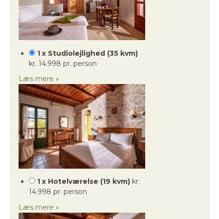
1 x Studiolejlighed (35 kvm)
kr. 14.998 pr. person
Læs mere »
1 x Hotelværelse (19 kvm)
kr.
14.998 pr. person
Læs mere »