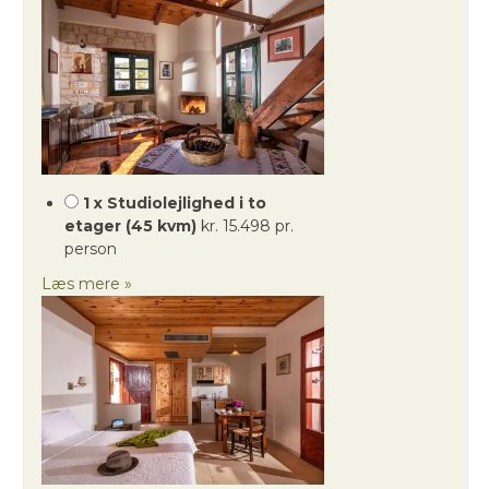
1 x Studiolejlighed i to
etager (45 kvm)
kr. 15.498 pr.
person
Læs mere »