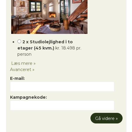
2 x Studiolejlighed i to
etager (45 kvm.)
kr. 18.498 pr.
person
Læs mere »
Avanceret »
E-mail:
Kampagnekode: