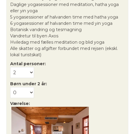
Daglige yogasessioner med meditation, hatha yoga
eller yin yoga
5 yogasessioner af halvanden time med hatha yoga
6 yogasessioner af halvanden time med yin yoga
Botanisk vandring og tesmagning
Vandretur til byen Axos
Hviledag med fælles meditation og blid yoga
Alle skatter og afgifter forbundet med rejsen (ekskl.
lokal turistskat)
Antal personer:
Børn under 2 år:
Værelse: