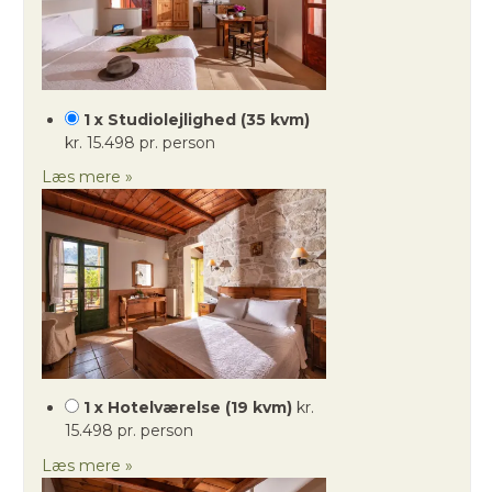
1 x Studiolejlighed (35 kvm)
kr. 15.498 pr. person
Læs mere »
1 x Hotelværelse (19 kvm)
kr.
15.498 pr. person
Læs mere »