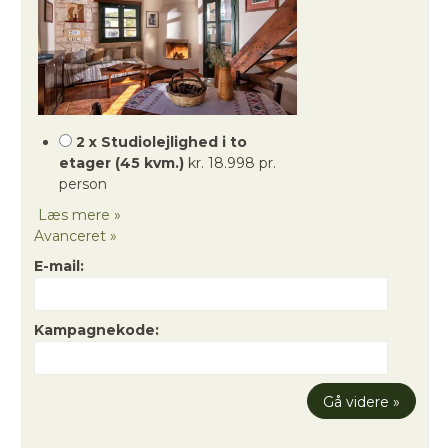
2 x Studiolejlighed i to
etager (45 kvm.)
kr. 18.998 pr.
person
Læs mere »
Avanceret »
E-mail:
Kampagnekode: