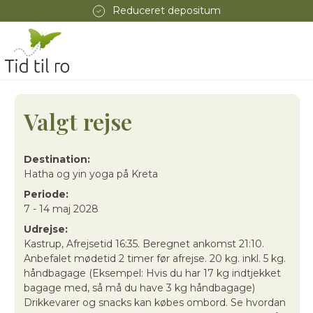
Reduceret depositum
Valgt rejse
Destination:
Hatha og yin yoga på Kreta
Periode:
7 - 14 maj 2028
Udrejse:
Kastrup, Afrejsetid 16:35. Beregnet ankomst 21:10.
Anbefalet mødetid 2 timer før afrejse. 20 kg. inkl. 5 kg.
håndbagage (Eksempel: Hvis du har 17 kg indtjekket
bagage med, så må du have 3 kg håndbagage)
Drikkevarer og snacks kan købes ombord. Se hvordan