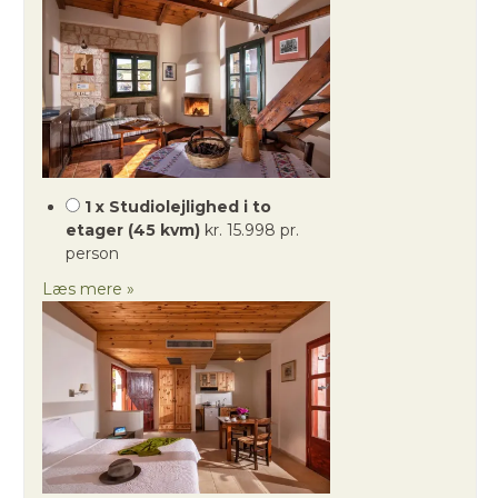
1 x Studiolejlighed i to
etager (45 kvm)
kr. 15.998 pr.
person
Læs mere »