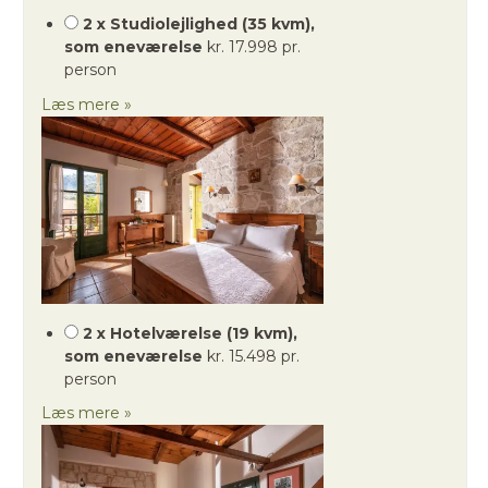
2 x Studiolejlighed (35 kvm),
som eneværelse
kr. 17.998 pr.
person
Læs mere »
2 x Hotelværelse (19 kvm),
som eneværelse
kr. 15.498 pr.
person
Læs mere »