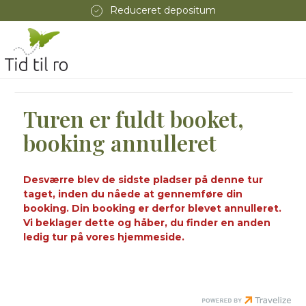
Reduceret depositum
Turen er fuldt booket,
booking annulleret
Desværre blev de sidste pladser på denne tur
taget, inden du nåede at gennemføre din
booking. Din booking er derfor blevet annulleret.
Vi beklager dette og håber, du finder en anden
ledig tur på vores hjemmeside.