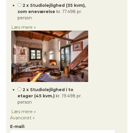
2 x Studiolejlighed (35 kvm),
som eneværelse
kr. 17.498 pr.
person
Læs mere »
2 x Studiolejlighed i to
etager (45 kvm.)
kr. 19.498 pr.
person
Læs mere »
Avanceret »
E-mail: