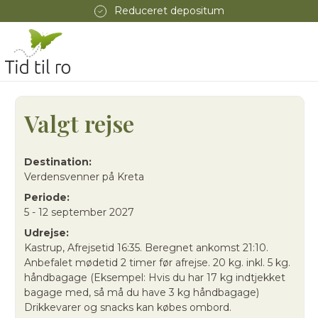
Reduceret depositum
Valgt rejse
Destination:
Verdensvenner på Kreta
Periode:
5 - 12 september 2027
Udrejse:
Kastrup, Afrejsetid 16:35. Beregnet ankomst 21:10.
Anbefalet mødetid 2 timer før afrejse. 20 kg. inkl. 5 kg.
håndbagage (Eksempel: Hvis du har 17 kg indtjekket
bagage med, så må du have 3 kg håndbagage)
Drikkevarer og snacks kan købes ombord.