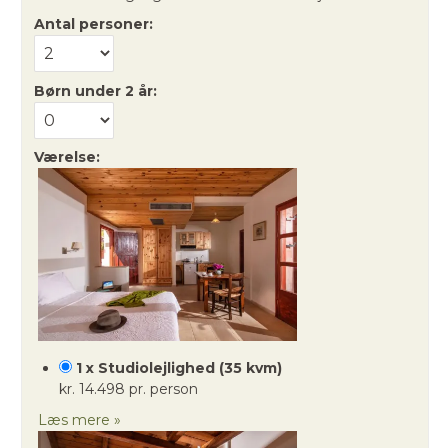
Antal personer:
Børn under 2 år:
Værelse:
1 x Studiolejlighed (35 kvm)
kr. 14.498 pr. person
Læs mere »