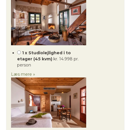
1 x Studiolejlighed i to
etager (45 kvm)
kr. 14.998 pr.
person
Læs mere »