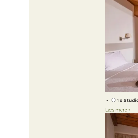
1 x Studi
Læs mere »