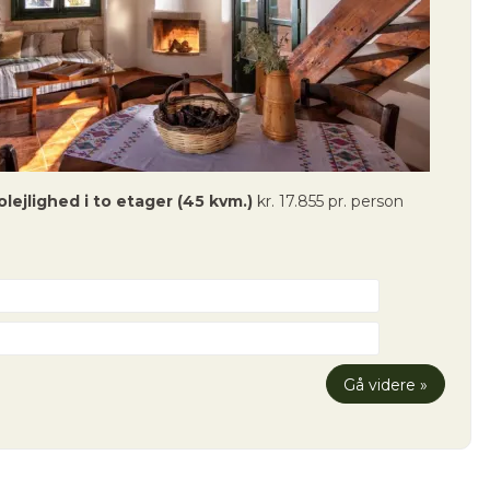
olejlighed i to etager (45 kvm.)
kr. 17.855 pr. person