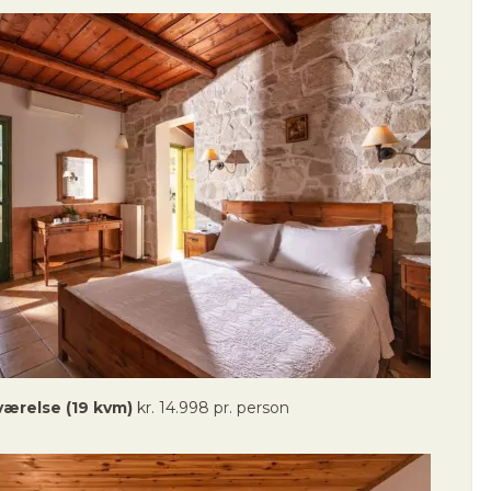
værelse (19 kvm)
kr. 14.998 pr. person