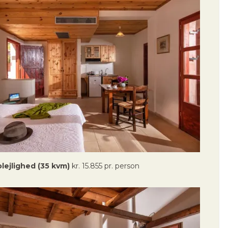
olejlighed (35 kvm)
kr. 15.855 pr. person