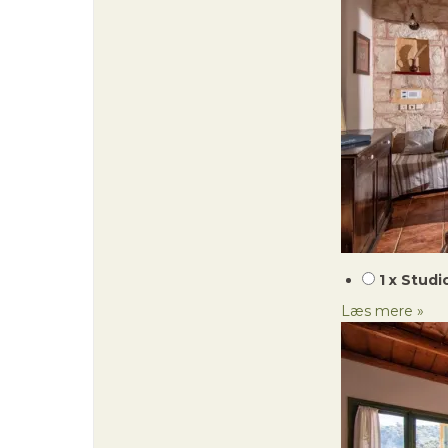
1 x Studi
Læs mere »