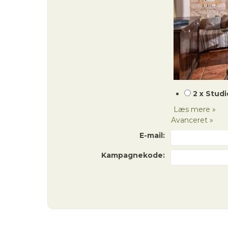
2 x Studi
Læs mere »
Avanceret »
E-mail:
Kampagnekode: