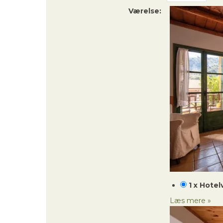
Værelse:
1 x Hotel
Læs mere »